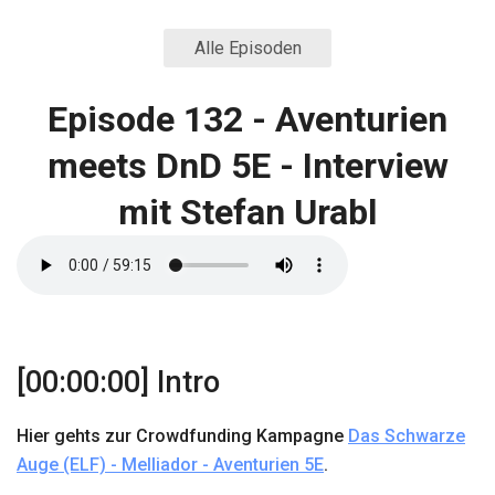
Alle Episoden
Episode 132 - Aventurien
meets DnD 5E - Interview
mit Stefan Urabl
[00:00:00] Intro
Hier gehts zur Crowdfunding Kampagne
Das Schwarze
Auge (ELF) - Melliador - Aventurien 5E
.