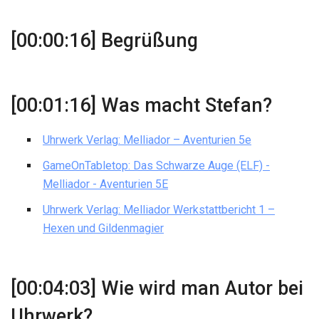
[00:00:16] Begrüßung
[00:01:16] Was macht Stefan?
Uhrwerk Verlag: Melliador – Aventurien 5e
GameOnTabletop: Das Schwarze Auge (ELF) -
Melliador - Aventurien 5E
Uhrwerk Verlag: Melliador Werkstattbericht 1 –
Hexen und Gildenmagier
[00:04:03] Wie wird man Autor bei
Uhrwerk?